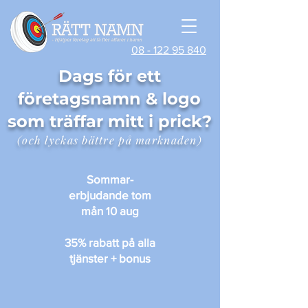
08 - 122 95 840
Dags för ett
företagsnamn & logo
som träffar mitt i prick?
(och lyckas bättre på marknaden)
Sommar-
erbjudande tom
mån 10 aug
35% rabatt på alla
tjänster + bonus